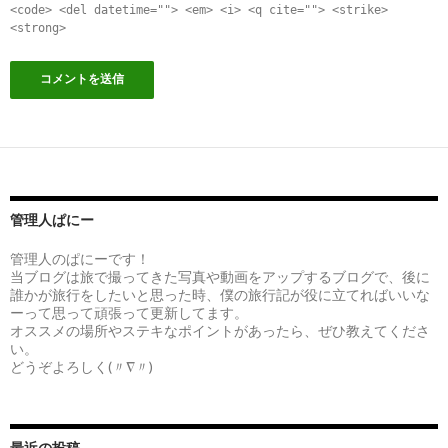
<code> <del datetime=""> <em> <i> <q cite=""> <strike>
<strong>
管理人ぱにー
管理人のぱにーです！
当ブログは旅で撮ってきた写真や動画をアップするブログで、後に
誰かが旅行をしたいと思った時、僕の旅行記が役に立てればいいな
ーって思って頑張って更新してます。
オススメの場所やステキなポイントがあったら、ぜひ教えてくださ
い。
どうぞよろしく(〃∇〃)
最近の投稿