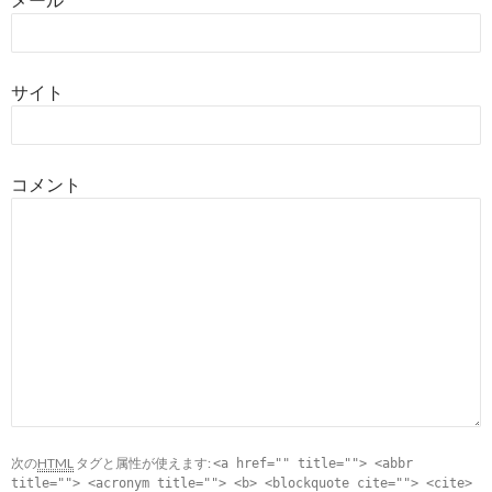
サイト
コメント
次の
HTML
タグと属性が使えます:
<a href="" title=""> <abbr
title=""> <acronym title=""> <b> <blockquote cite=""> <cite>