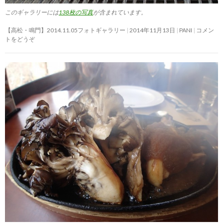
このギャラリーには
138枚の写真
が含まれています。
【高松・鳴門】2014.11.05フォトギャラリー
2014年11月13日
PANI
コメン
トをどうぞ