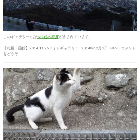
このギャラリーには
167枚の写真
が含まれています。
【札幌・函館】2014.11.26フォトギャラリー
2014年12月1日
PANI
コメント
をどうぞ