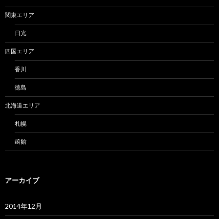
関東エリア
日光
四国エリア
香川
徳島
北海道エリア
札幌
函館
アーカイブ
2014年12月