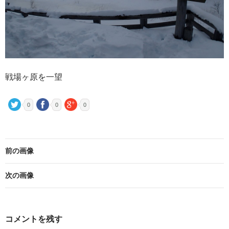
戦場ヶ原を一望
0
0
0
前の画像
次の画像
コメントを残す