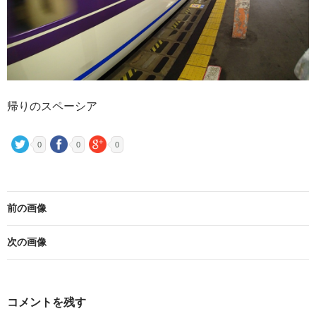
帰りのスペーシア
0
0
0
前の画像
次の画像
コメントを残す