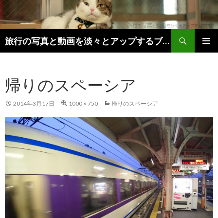
検索
旅行の写真と動画を淡々とアップするブログ。
コンテンツへ移動
メインメ
ニュー
帰りのスペーシア
2014年3月17日
1000 × 750
帰りのスペーシア