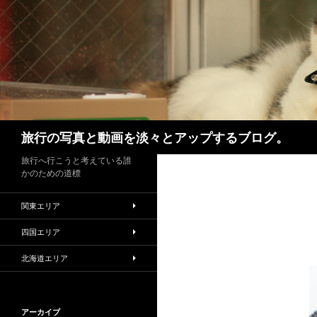
検索
旅行の写真と動画を淡々とアップするブログ。
旅行へ行こうと考えている誰
かのための道標
関東エリア
四国エリア
北海道エリア
アーカイブ