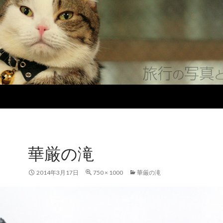
華厳の滝
2014年3月17日
750 × 1000
華厳の滝