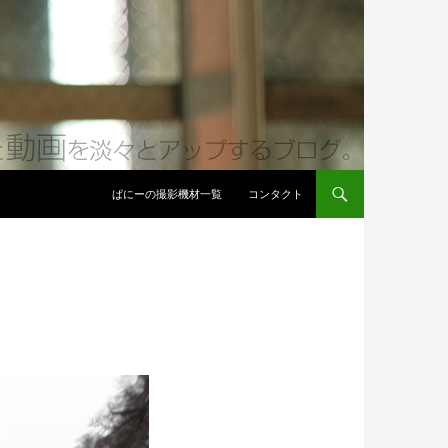
コンテンツへ移動
ぱにーの撮影機材一覧
コンタクト