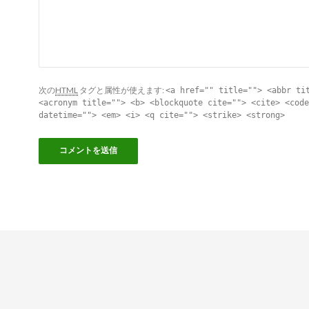
次の
HTML
タグと属性が使えます:
<a href="" title=""> <abbr ti
<acronym title=""> <b> <blockquote cite=""> <cite> <code
datetime=""> <em> <i> <q cite=""> <strike> <strong>