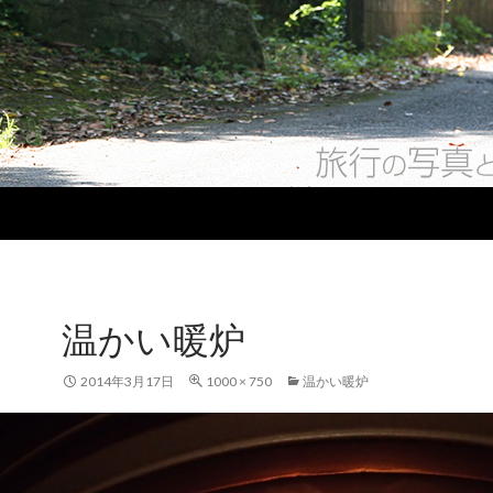
温かい暖炉
2014年3月17日
1000 × 750
温かい暖炉