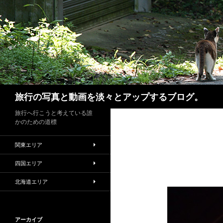
検索
旅行の写真と動画を淡々とアップするブログ。
旅行へ行こうと考えている誰
かのための道標
関東エリア
四国エリア
北海道エリア
アーカイブ