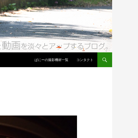
コンテンツへ移動
ぱにーの撮影機材一覧
コンタクト